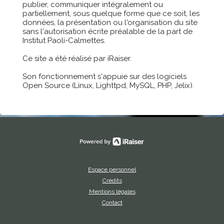
publier, communiquer intégralement ou
partiellement, sous quelque forme que ce soit, les
données, la présentation ou l'organisation du site
sans l'autorisation écrite préalable de la part de
Institut Paoli-Calmettes.
Ce site a été réalisé par iRaiser.
Son fonctionnement s'appuie sur des logiciels
Open Source (Linux, Lighttpd, MySQL, PHP, Jelix).
Espace personnel
Crédits
Mentions légales
Contact